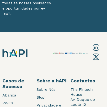
todas as nossas novidades
e oportunidades por e-
mail.
Casos de
Sobre a hAPI
Contactos
Sucesso
Sobre Nós
The Fintech
House
Abanca
Blog
Av. Duque de
VWFS
Loulé 12
Privacidade e