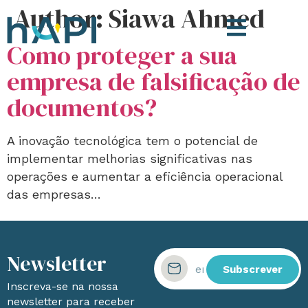
Author:
Siawa Ahmed
Como proteger a sua
empresa de falsificação de
documentos?
A inovação tecnológica tem o potencial de
implementar melhorias significativas nas
operações e aumentar a eficiência operacional
das empresas…
Newsletter
Subscrever
Inscreva-se na nossa
newsletter para receber