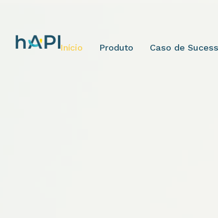
Início
Produto
Caso de Suces