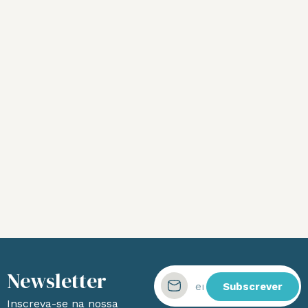
Newsletter
Subscrever
Inscreva-se na nossa