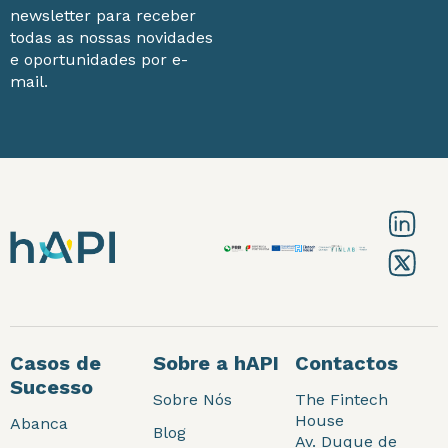
newsletter para receber
todas as nossas novidades
e oportunidades por e-
mail.
Casos de
Sobre a hAPI
Contactos
Sucesso
Sobre Nós
The Fintech
House
Abanca
Blog
Av. Duque de