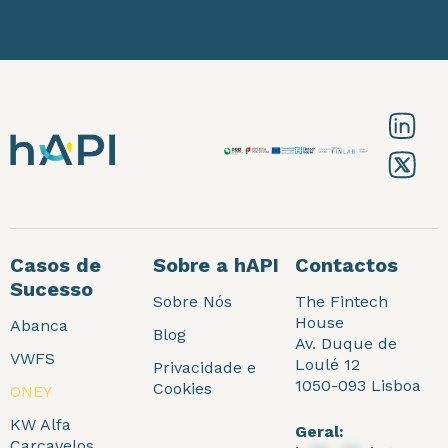
Casos de
Sobre a hAPI
Contactos
Sucesso
Sobre Nós
The Fintech
House
Abanca
Blog
Av. Duque de
VWFS
Loulé 12
Privacidade e
1050-093 Lisboa
Cookies
ONEY
KW Alfa
Geral:
Carcavelos