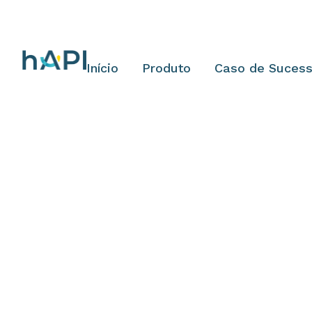
Início
Produto
Caso de Suces